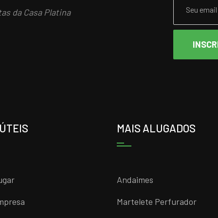
tas da Casa Platina
INSCR
 ÚTEIS
MAIS ALUGADOS
ugar
Andaimes
mpresa
Martelete Perfurador