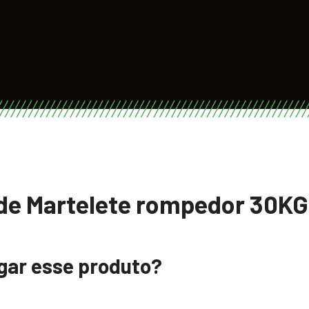
de Martelete rompedor 30KG
ugar esse produto?