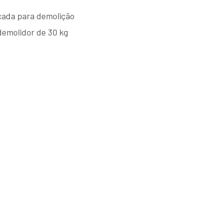
icada para demolição
 demolidor de 30 kg