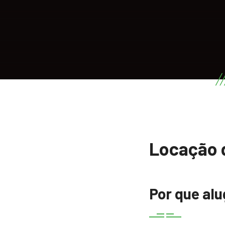
Locação 
Por que al