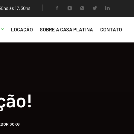
30hs às 17:30hs
LOCAÇÃO
SOBRE A CASA PLATINA
CONTATO
ção!
EDOR 30KG