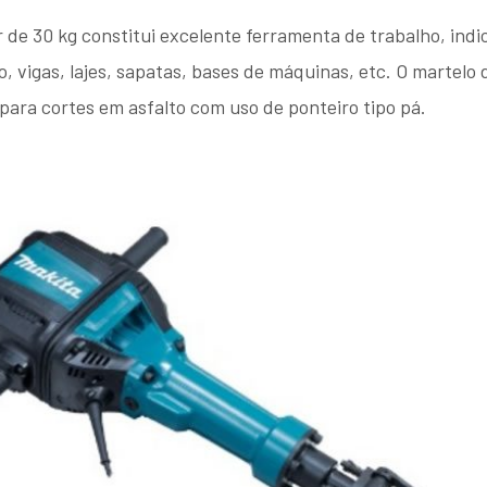
 de 30 kg constitui excelente ferramenta de trabalho, ind
o, vigas, lajes, sapatas, bases de máquinas, etc. O martelo
para cortes em asfalto com uso de ponteiro tipo pá.