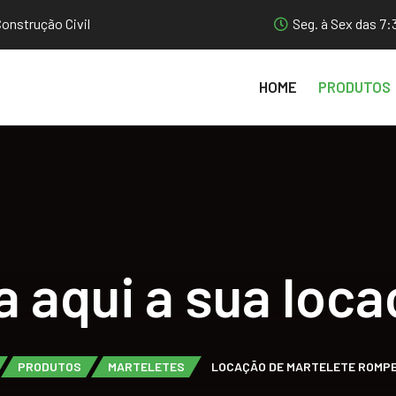
Seg. à Sex das 7:
onstrução Civil
HOME
PRODUTOS
a aqui a sua loca
PRODUTOS
MARTELETES
LOCAÇÃO DE MARTELETE ROMP